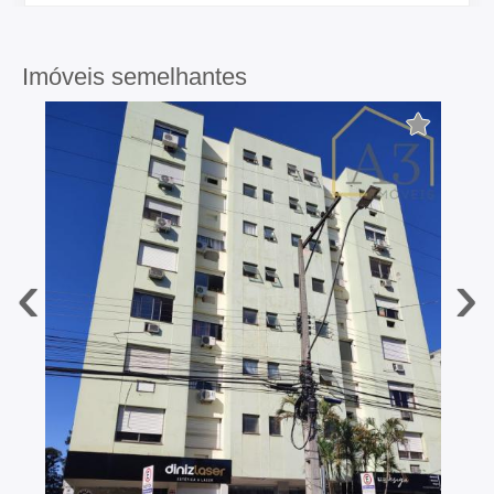
Imóveis semelhantes
‹
›