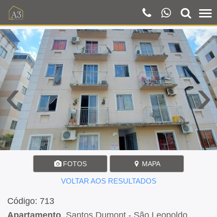
‹
›
FOTOS
MAPA
VOLTAR AOS RESULTADOS
Código: 713
Apartamento
, Santos Dumont - São Leopoldo