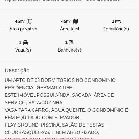
45
m²
45
m²
3
Área privativa
Área total
Dormitório(s)
1
1
Vaga(s)
Banheiro(s)
Descrição
UM APTO DE 03 DORMITÓRIOS NO CONDOMÍNIO
RESIDENCIAL GERMANIA LIFE.
ESTE IMÓVEL POSSUI AÍNDA, SACADA, ÁREA DE
SERVIÇO, SALA/COZINHA,
VAGA PARA CARRO, ÁGUA QUENTE. O CONDOMÍNIO É
BEM EQUIPADO COM ELEVADOR,
PLAY GROUND, PISCINA, SALÃO DE FESTAS,
CHURRASQUEIRAS, É BEM ARBORIZADO,