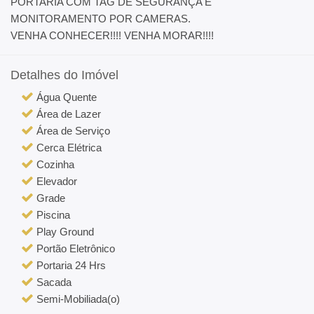
PORTARIA COM TAG DE SEGURANÇA E
MONITORAMENTO POR CAMERAS.
VENHA CONHECER!!!! VENHA MORAR!!!!
Detalhes do Imóvel
Água Quente
Área de Lazer
Área de Serviço
Cerca Elétrica
Cozinha
Elevador
Grade
Piscina
Play Ground
Portão Eletrônico
Portaria 24 Hrs
Sacada
Semi-Mobiliada(o)