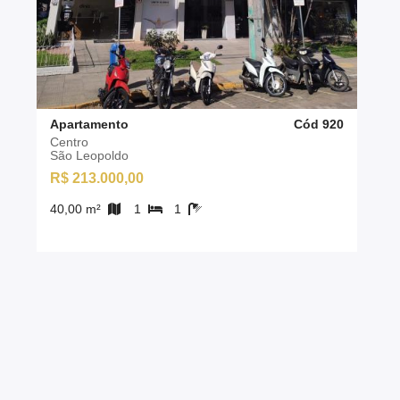
Apartamento
Cód 920
Centro
São Leopoldo
R$ 213.000,00
40,00 m²
1
1