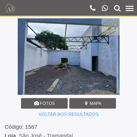
FOTOS
MAPA
VOLTAR AOS RESULTADOS
Código: 1567
Loja
, São José - Tramandaí