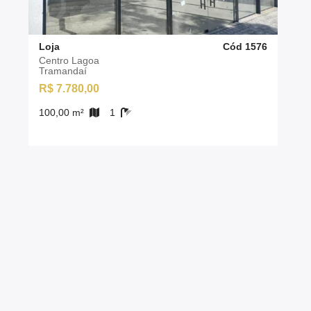
Loja
Cód 1576
Centro Lagoa
Tramandaí
R$ 7.780,00
100,00 m²
1