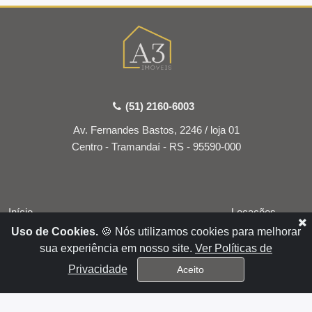
(51) 2160-6003
Av. Fernandes Bastos, 2246 / loja 01
Centro - Tramandaí - RS - 95590-000
Início
Locações
Uso de Cookies.
🍪 Nós utilizamos cookies para melhorar
Empresa
Vendas
sua experiência em nosso site.
Ver Políticas de
Serviços
Condomínio
Privacidade
Aceito
Financiamentos
Contato