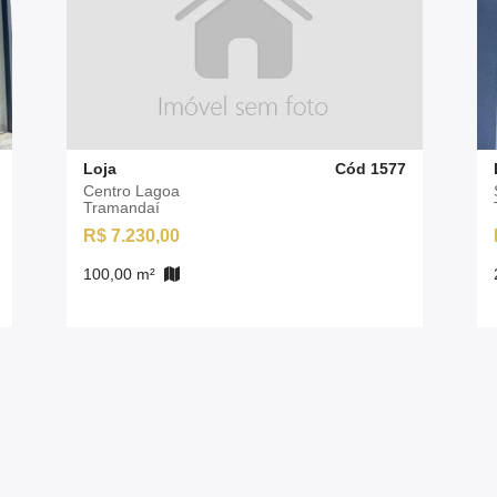
Loja
Cód 1577
Centro Lagoa
Tramandaí
R$ 7.230,00
100,00 m²