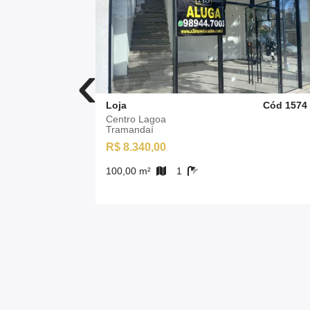
‹
Cód 1571
Loja
Cód 1574
Centro Lagoa
Tramandaí
R$ 8.340,00
100,00 m²
1