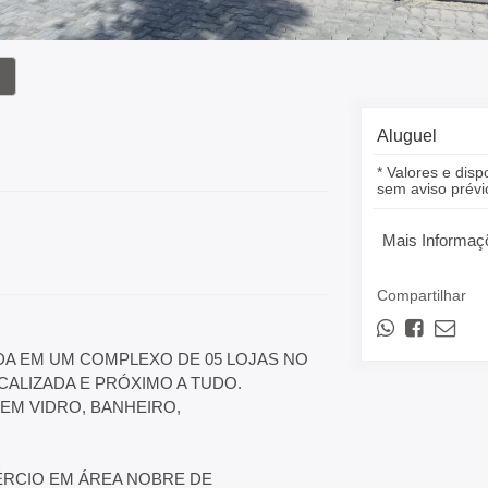
Aluguel
* Valores e disp
sem aviso prévi
Mais Informaç
Compartilhar
DA EM UM COMPLEXO DE 05 LOJAS NO
ALIZADA E PRÓXIMO A TUDO.
EM VIDRO, BANHEIRO,
ÉRCIO EM ÁREA NOBRE DE