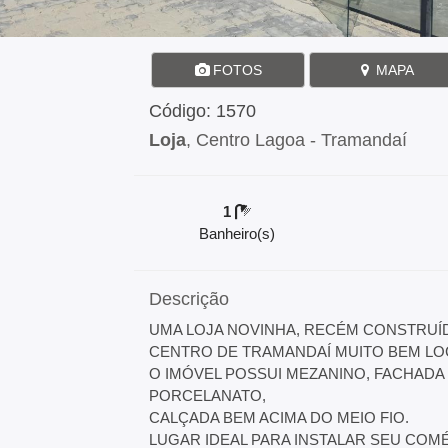
FOTOS
MAPA
Código: 1570
Loja
, Centro Lagoa - Tramandaí
1
Banheiro(s)
Descrição
UMA LOJA NOVINHA, RECÉM CONSTRUÍ
CENTRO DE TRAMANDAÍ MUITO BEM LOC
O IMÓVEL POSSUI MEZANINO, FACHADA 
PORCELANATO,
CALÇADA BEM ACIMA DO MEIO FIO.
LUGAR IDEAL PARA INSTALAR SEU COM