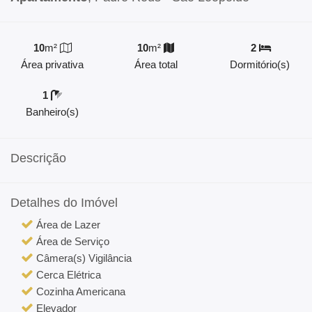
10
m²
10
m²
2
Área privativa
Área total
Dormitório(s)
1
Banheiro(s)
Descrição
Detalhes do Imóvel
Área de Lazer
Área de Serviço
Câmera(s) Vigilância
Cerca Elétrica
Cozinha Americana
Elevador