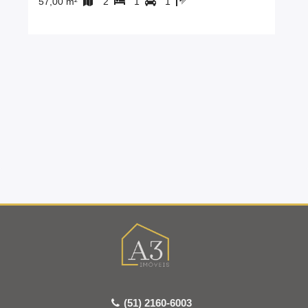
57,00 m²
2
1
1
(51) 2160-6003