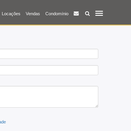
Locações
Vendas
Condomínio
dade