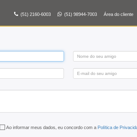
(51) 2160-6003
(51) 98944-7003
Área do cliente
Ao informar meus dados, eu concordo com a
Política de Privaci